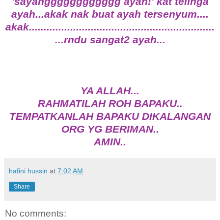
'sayangggggggggggg ayah!' kat telinga
ayah...akak nak buat ayah tersenyum....
akak...............................................................
...rndu sangat2 ayah...
YA ALLAH...
RAHMATILAH ROH BAPAKU..
TEMPATKANLAH BAPAKU DIKALANGAN
ORG YG BERIMAN..
AMIN..
hafini hussin
at
7:02 AM
Share
No comments: