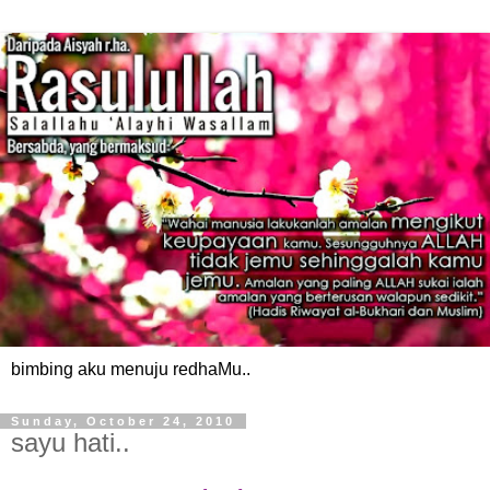
bimbing aku menuju redhaMu..
Sunday, October 24, 2010
sayu hati..