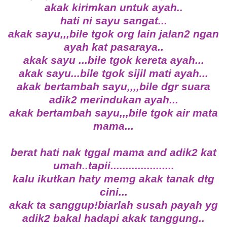
akak kirimkan untuk ayah..
hati ni sayu sangat...
akak sayu,,,bile tgok org lain jalan2 ngan
ayah kat pasaraya..
akak sayu ...bile tgok kereta ayah...
akak sayu...bile tgok sijil mati ayah...
akak bertambah sayu,,,,bile dgr suara
adik2 merindukan ayah...
akak bertambah sayu,,,bile tgok air mata
mama...
berat hati nak tggal mama and adik2 kat
umah..tapii.....................
kalu ikutkan haty memg akak tanak dtg
cini...
akak ta sanggup!biarlah susah payah yg
adik2 bakal hadapi akak tanggung..