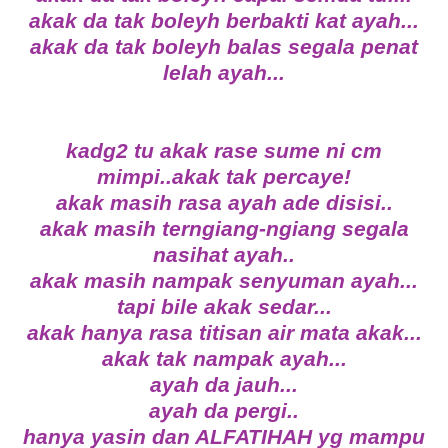
akak da tak boleyh berbakti kat ayah...
akak da tak boleyh balas segala penat
lelah ayah...
kadg2 tu akak rase sume ni cm
mimpi..akak tak percaye!
akak masih rasa ayah ade disisi..
akak masih terngiang-ngiang segala
nasihat ayah..
akak masih nampak senyuman ayah...
tapi bile akak sedar...
akak hanya rasa titisan air mata akak...
akak tak nampak ayah...
ayah da jauh...
ayah da pergi..
hanya yasin dan ALFATIHAH yg mampu