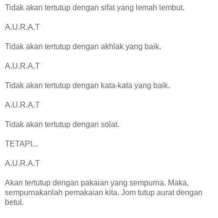
Tidak akan tertutup dengan sifat yang lemah lembut.
A.U.R.A.T
Tidak akan tertutup dengan akhlak yang baik.
A.U.R.A.T
Tidak akan tertutup dengan kata-kata yang baik.
A.U.R.A.T
Tidak akan tertutup dengan solat.
TETAPI...
A.U.R.A.T
Akan tertutup dengan pakaian yang sempurna. Maka,
sempurnakanlah pemakaian kita. Jom tutup aurat dengan
betul.