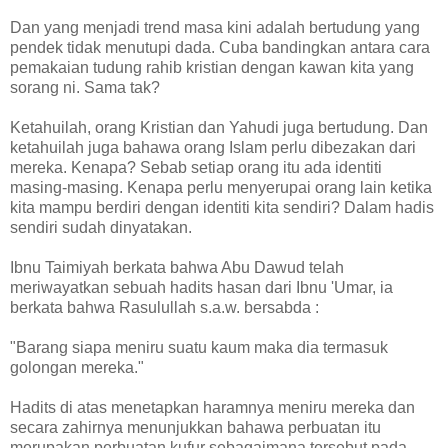
Dan yang menjadi trend masa kini adalah bertudung yang
pendek tidak menutupi dada. Cuba bandingkan antara cara
pemakaian tudung rahib kristian dengan kawan kita yang
sorang ni. Sama tak?
Ketahuilah, orang Kristian dan Yahudi juga bertudung. Dan
ketahuilah juga bahawa orang Islam perlu dibezakan dari
mereka. Kenapa? Sebab setiap orang itu ada identiti
masing-masing. Kenapa perlu menyerupai orang lain ketika
kita mampu berdiri dengan identiti kita sendiri? Dalam hadis
sendiri sudah dinyatakan.
Ibnu Taimiyah berkata bahwa Abu Dawud telah
meriwayatkan sebuah hadits hasan dari Ibnu 'Umar, ia
berkata bahwa Rasulullah s.a.w. bersabda :
"Barang siapa meniru suatu kaum maka dia termasuk
golongan mereka."
Hadits di atas menetapkan haramnya meniru mereka dan
secara zahirnya menunjukkan bahawa perbuatan itu
merupakan perbuatan kufur sebagaimana tersebut pada