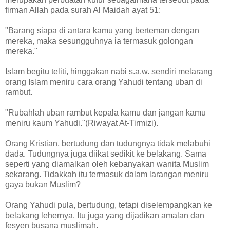
firman Allah pada surah Al Maidah ayat 51:
"Barang siapa di antara kamu yang berteman dengan
mereka, maka sesungguhnya ia termasuk golongan
mereka."
Islam begitu teliti, hinggakan nabi s.a.w. sendiri melarang
orang Islam meniru cara orang Yahudi tentang uban di
rambut.
"Rubahlah uban rambut kepala kamu dan jangan kamu
meniru kaum Yahudi."(Riwayat At-Tirmizi).
Orang Kristian, bertudung dan tudungnya tidak melabuhi
dada. Tudungnya juga diikat sedikit ke belakang. Sama
seperti yang diamalkan oleh kebanyakan wanita Muslim
sekarang. Tidakkah itu termasuk dalam larangan meniru
gaya bukan Muslim?
Orang Yahudi pula, bertudung, tetapi diselempangkan ke
belakang lehernya. Itu juga yang dijadikan amalan dan
fesyen busana muslimah.