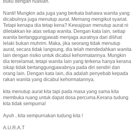
buku dengan ruaslah.
Nanti! Mungkin ada juga yang berkata bahawa wanita yang
dicabulnya juga menutup aurat. Memang mengikut syariat.
Tetapi kenapa dia tetap kena? Kewajipan menutup aurat ni
diletakkan ke atas setiap wanita. Dengan kata lain, setiap
wanita bertanggungjawab menjaga auratnya dari dilihat
lelaki bukan muhrim. Maka, jika seorang tidak menutup
aurat, secara tidak langsung, dia telah mendedahkan wanita
lain dengan risiko untuk dicabul kehormatannya. Mungkin
dia terselamat, tetapi wanita lain yang terkena hanya kerana
sikap tidak bertanggungjawabnya pada diri sendiri dan
orang lain. Dengan kata lain, dia adalah penyebab kepada
rakan wanita yang dicabul kehormatannya.
kita menutup aurat kita tapi pada masa yang sama kita
membuka ruang untuk dapat dosa percuma.Kerana tudung
kita tidak sempurna!
Ayuh , kita sempurnakan tudung kita !
A.U.R.A.T