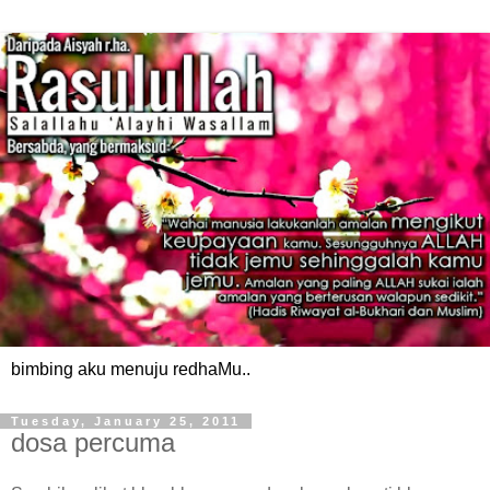
bimbing aku menuju redhaMu..
Tuesday, January 25, 2011
dosa percuma