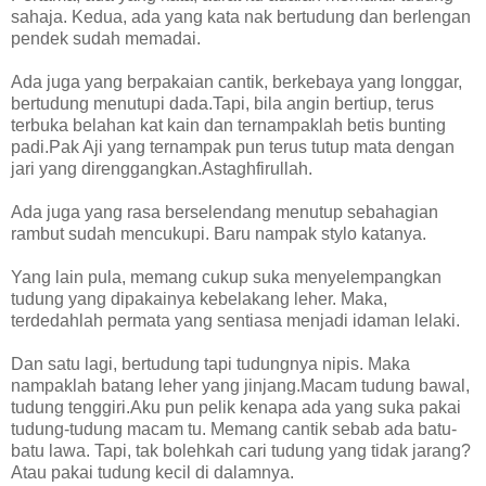
sahaja. Kedua, ada yang kata nak bertudung dan berlengan
pendek sudah memadai.
Ada juga yang berpakaian cantik, berkebaya yang longgar,
bertudung menutupi dada.Tapi, bila angin bertiup, terus
terbuka belahan kat kain dan ternampaklah betis bunting
padi.Pak Aji yang ternampak pun terus tutup mata dengan
jari yang direnggangkan.Astaghfirullah.
Ada juga yang rasa berselendang menutup sebahagian
rambut sudah mencukupi. Baru nampak stylo katanya.
Yang lain pula, memang cukup suka menyelempangkan
tudung yang dipakainya kebelakang leher. Maka,
terdedahlah permata yang sentiasa menjadi idaman lelaki.
Dan satu lagi, bertudung tapi tudungnya nipis. Maka
nampaklah batang leher yang jinjang.Macam tudung bawal,
tudung tenggiri.Aku pun pelik kenapa ada yang suka pakai
tudung-tudung macam tu. Memang cantik sebab ada batu-
batu lawa. Tapi, tak bolehkah cari tudung yang tidak jarang?
Atau pakai tudung kecil di dalamnya.