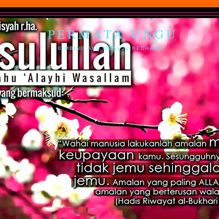
PERMATA UNGU
BIMBING AKU MENUJU REDHAMU..