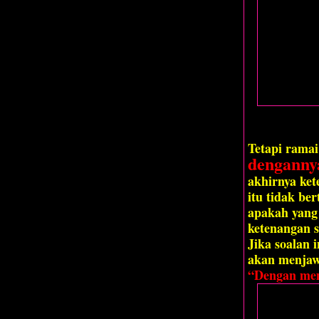
Tetapi ramai
denganny
akhirnya ket
itu tidak be
apakah yang
ketenangan s
Jika soalan 
akan menja
“Dengan mem