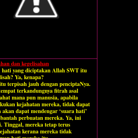
ahan dan kegelisahan
hati yang diciptakan Allah SWT itu
lisah? Ya, kenapa?
itu terpisah jauh dengan penciptaNya.
tempat terkandungnya fitrah asal
jahat mana pun manusia, apabila
kukan kejahatan mereka, tidak dapat
 akan dapat mendengar ‘suara hati’
antah perbuatan mereka. Ya, ini
i. Tinggal, mereka tetap terus
ejahatan kerana mereka tidak
uan hati mereka itu.