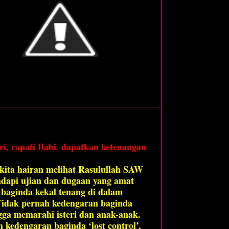
ri, rapati Ilahi, dapatkan ketenangan
kita hairan melihat Rasulullah SAW
dapi ujian dan dugaan yang amat
i baginda kekal tenang di dalam
Tidak pernah kedengaran baginda
gga memarahi isteri dan anak-anak.
 kedengaran baginda ‘lost control’,