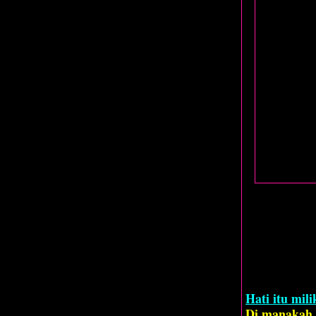
Hati itu mili
Di manakah 