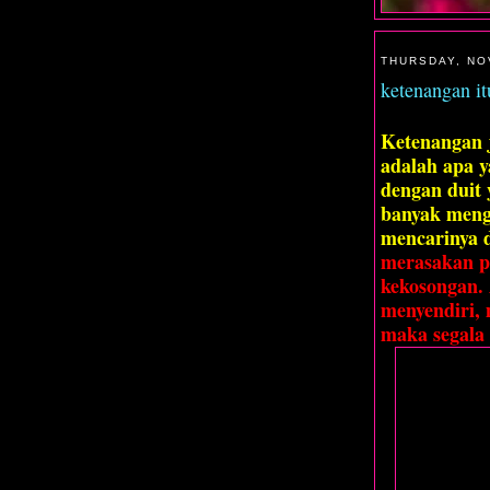
THURSDAY, NO
ketenangan itu
Ketenangan j
adalah apa y
dengan duit
banyak meng
mencarinya 
merasakan p
kekosongan.
menyendiri, 
maka segala 