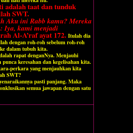
ti adalah taat dan tunduk
llah SWT.
h Aku ini Rabb kamu? Mereka
 Iya, kami menjadi
ah Al-A’raf ayat 172.
Itulah dia
llah dengan roh-roh sebelum roh-roh
ke dalam tubuh kita.
adalah rapat denganNya. Menjauhi
h punca keresahan dan kegelisahan kita.
ara-perkara yang menjauhkan kita
lah SWT?
enaraikannya pasti panjang. Maka
konklusikan semua jawapan dengan satu