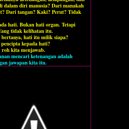
di dalam diri manusia? Dari manakah
bit? Dari tangan? Kaki? Perut? Tidak
ada hati. Bukan hati organ. Tetapi
Yang tidak kelihatan itu.
bertanya, hati itu milik siapa?
 pencipta kepada hati?
 roh kita menjawab.
anan mencari ketenangan adalah
an jawapan kita itu.