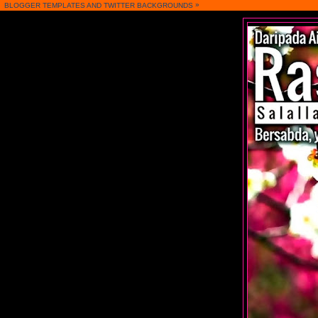
»
BLOGGER TEMPLATES
AND
TWITTER BACKGROUNDS